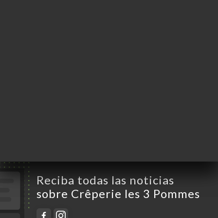
Espagne
Lunes
20:00-00:00
Martes
20:00-00:00
Miércoles
20:00-00:00
Jueves
20:00-00:00
Viernes
20:00-00:00
Sábado
20:00-00:00
Domingo
Cerrado
Reciba todas las noticias
sobre Crêperie les 3 Pommes