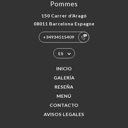
Pommes
150 Carrer d'Aragó
08011 Barcelona Espagne
+34934515409
ES
INICIO
GALERÍA
RESEÑA
MENÚ
CONTACTO
AVISOS LEGALES