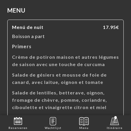
MENU
Menú de nuit
17.95€
Boisson a part
Primers
Crème de potiron maison et autres légumes
de saison avec une touche de curcuma
Salade de gésiers et mousse de foie de
canard, avec laitue, oignon et tomate
Salade de lentilles, betterave, oignon,
fromage de chèvre, pomme, coriandre,
ciboulette et vinaigrette citron et miel
Petite fondue au camembert aux pommes
et noix
Reserveren
Wachtlijst
Menu
Itinéraire