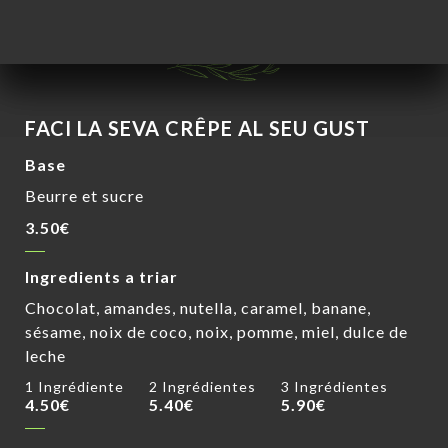
5.90€
FACI LA SEVA CRÊPE AL SEU GUST
Base
Beurre et sucre
3.50€
Ingredients a triar
Chocolat, amandes, nutella, caramel, banane,
sésame, noix de coco, noix, pomme, miel, dulce de
leche
1 Ingrédiente
2 Ingrédientes
3 Ingrédientes
4.50€
5.40€
5.90€